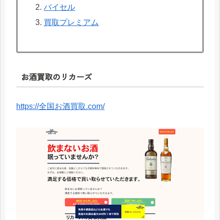
バイセル
買取プレミアム
お酒買取のリカーズ
https://全国お酒買取.com/