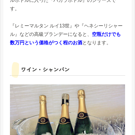
ルボトルに入った『バカラボトル』のシリーズで
す。
『レミーマルタン ルイ13世』や『ヘネシーリシャー
ル』などの高級ブランデーになると、
空瓶だけでも
数万円という価格がつく程のお酒
となります。
ワイン・シャンパン