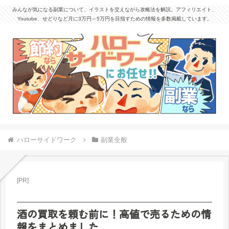
みんなが気になる副業について、イラストを交えながら攻略法を解説。アフィリエイト、
Youtube、せどりなど月に3万円～5万円を目指すための情報を多数掲載しています。
ハローサイドワーク
副業全般
[PR]
酒の買取を頼む前に！高値で売るための情
報をまとめました