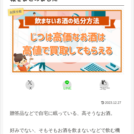
副業全般
X
LINE
コピー
2023.12.27
贈答品などで自宅に眠っている、高そうなお酒。
好みでない、そもそもお酒を飲まないなどで飲む機