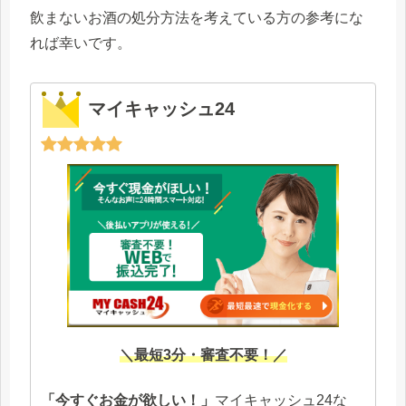
飲まないお酒の処分方法を考えている方の参考にな
れば幸いです。
マイキャッシュ24
＼最短3分・審査不要！／
「今すぐお金が欲しい！」
マイキャッシュ24な