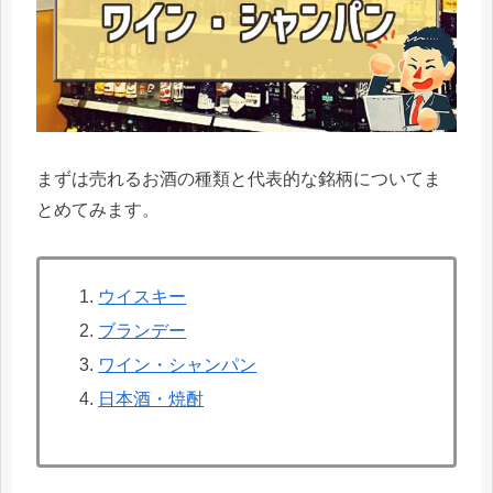
まずは売れるお酒の種類と代表的な銘柄についてま
とめてみます。
ウイスキー
ブランデー
ワイン・シャンパン
日本酒・焼酎