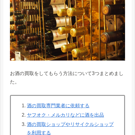
お酒の買取をしてもらう方法について3つまとめまし
た。
酒の買取専門業者に依頼する
ヤフオク・メルカリなどに酒を出品
酒の買取ショップやリサイクルショップ
を利用する