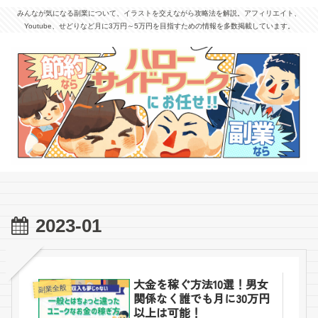
みんなが気になる副業について、イラストを交えながら攻略法を解説。アフィリエイト、
Youtube、せどりなど月に3万円～5万円を目指すための情報を多数掲載しています。
2023-01
大金を稼ぐ方法10選！男女
副業全般
関係なく誰でも月に30万円
以上は可能！