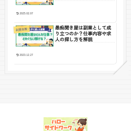
2025.02.07
愚痴聞き屋は副業として成
副業全般
り立つのか？仕事内容や求
人の探し方を解説
2023.12.27