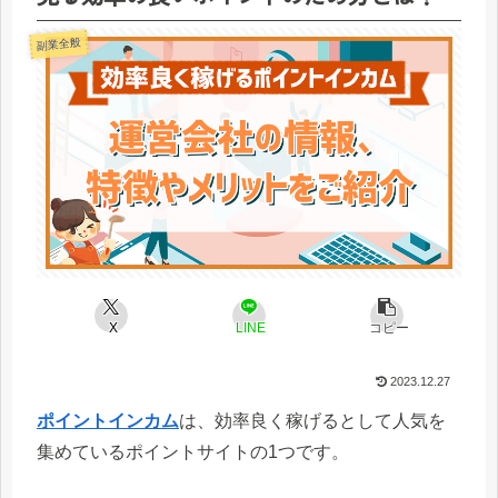
副業全般
X
LINE
コピー
2023.12.27
ポイントインカム
は、効率良く稼げるとして人気を
集めているポイントサイトの1つです。