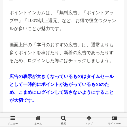
ポイントインカムは、「無料広告」「ポイントアッ
プ中」「100%以上還元」など、お得で役立つジャン
ルが多いことが魅力です。
画面上部の「本日のおすすめ広告」は、通常よりも
多くポイントを稼げたり、新着の広告であったりす
るため、ログインした際にはチェックしましょう。
広告の表示が大きくなっているものはタイムセール
として一時的にポイントがあがっているもののた
め、こまめにログインして逃さないようにすること
が大切です。
クリックや無料ゲームは豊富
メニュー
ホーム
検索
トップ
サイドバー