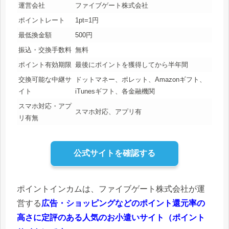
運営会社
ファイブゲート株式会社
ポイントレート
1pt=1円
最低換金額
500円
振込・交換手数料
無料
ポイント有効期限
最後にポイントを獲得してから半年間
交換可能な中継サ
ドットマネー、ポレット、Amazonギフト、
イト
iTunesギフト、各金融機関
スマホ対応・アプ
スマホ対応、アプリ有
リ有無
公式サイトを確認する
ポイントインカムは、ファイブゲート株式会社が運
営する
広告・ショッピングなどのポイント還元率の
高さに定評のある人気のお小遣いサイト（ポイント