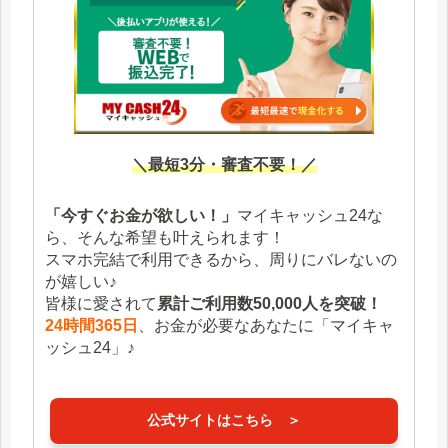
＼最短3分・審査不要！／
「今すぐお金が欲しい！」
マイキャッシュ24な
ら、そんな希望も叶えられます！
スマホ完結で利用できるから、周りにバレないの
が嬉しい♪
皆様に愛されて
累計ご利用数50,000人を突破！
24時間365日
、お金が必要なあなたに「マイキャ
ッシュ24」♪
公式サイトはこちら ＞