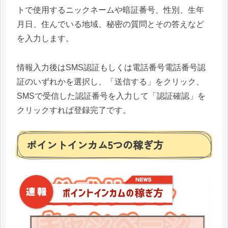
トで使用するニックネームや暗証番号、性別、生年
月日、住んでいる地域、秘密の質問とその答えなど
を入力します。
情報入力後はSMS認証もしくは電話番号電話番号認
証のいずれかを選択し、「送信する」をクリック、
SMSで受信した認証番号を入力して「認証確認」を
クリックすれば登録完了です。
ポイントインカム5つの稼ぎ方