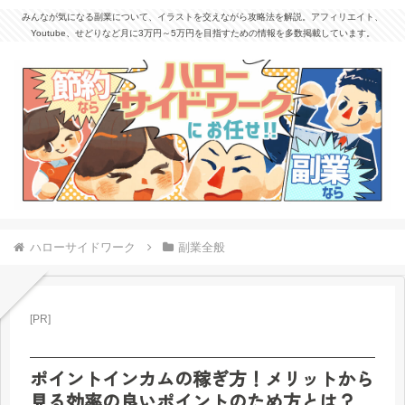
みんなが気になる副業について、イラストを交えながら攻略法を解説。アフィリエイト、
Youtube、せどりなど月に3万円～5万円を目指すための情報を多数掲載しています。
ハローサイドワーク
副業全般
[PR]
ポイントインカムの稼ぎ方！メリットから
見る効率の良いポイントのため方とは？