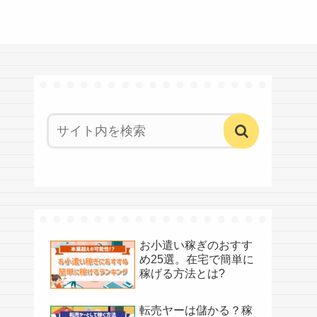
お小遣い稼ぎのおすす
め25選。在宅で簡単に
稼げる方法とは?
転売ヤーは儲かる？稼