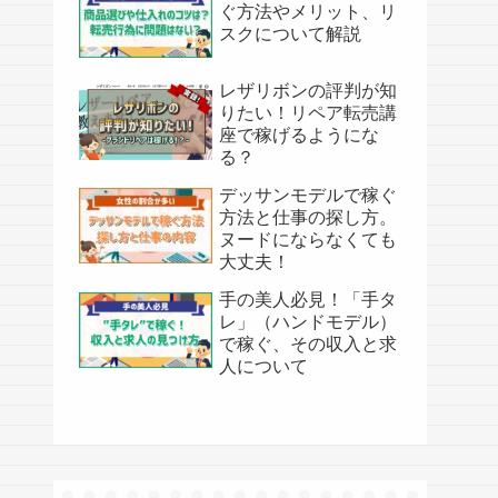
ぐ方法やメリット、リ
スクについて解説
レザリボンの評判が知
りたい！リペア転売講
座で稼げるようにな
る？
デッサンモデルで稼ぐ
方法と仕事の探し方。
ヌードにならなくても
大丈夫！
手の美人必見！「手タ
レ」（ハンドモデル）
で稼ぐ、その収入と求
人について