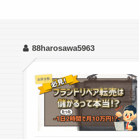
88harosawa5963
副業全般