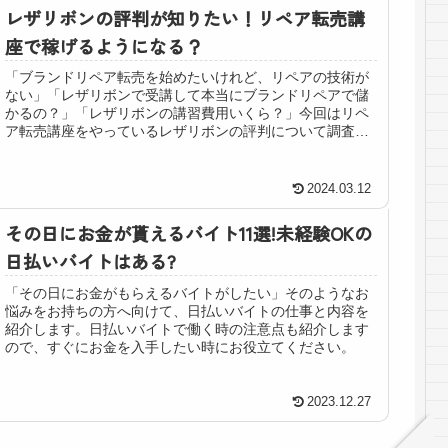
レザリボンの評判が知りたい！リペア転売講
座で稼げるようになる？
「ブランドリペア転売を始めたいけれど、リペアの技術が
ない」「レザリボンで受講して本当にブランドリペアで儲
かるの？」「レザリボンの講習費用いくら？」今回はリペ
ア転売講座をやっているレザリボンの評判について調査し
てみました。プロの技術が身に付く...
2024.03.12
その日にお金が貰えるバイト11選!未経験OKの
日払いバイトはある?
「その日にお金がもらえるバイトがしたい」そのようなお
悩みをお持ちの方へ向けて、日払いバイトの仕事と内容を
紹介します。日払いバイトで働く時の注意点も紹介します
ので、すぐにお金を入手したい時にお役立てください。
2023.12.27