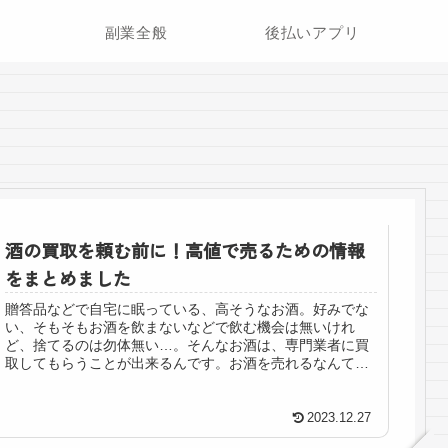
副業全般
後払いアプリ
酒の買取を頼む前に！高値で売るための情報
をまとめました
贈答品などで自宅に眠っている、高そうなお酒。好みでな
い、そもそもお酒を飲まないなどで飲む機会は無いけれ
ど、捨てるのは勿体無い…。そんなお酒は、専門業者に買
取してもらうことが出来るんです。お酒を売れるなんて、
ちょっと想像したことが無い方も多い...
2023.12.27