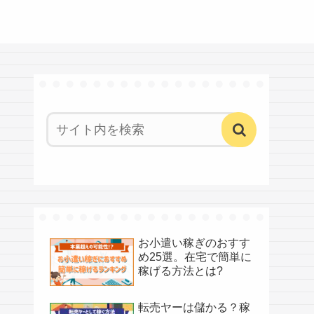
お小遣い稼ぎのおすす
め25選。在宅で簡単に
稼げる方法とは?
転売ヤーは儲かる？稼