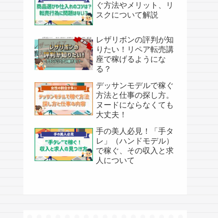
ぐ方法やメリット、リ
スクについて解説
レザリボンの評判が知
りたい！リペア転売講
座で稼げるようにな
る？
デッサンモデルで稼ぐ
方法と仕事の探し方。
ヌードにならなくても
大丈夫！
手の美人必見！「手タ
レ」（ハンドモデル）
で稼ぐ、その収入と求
人について