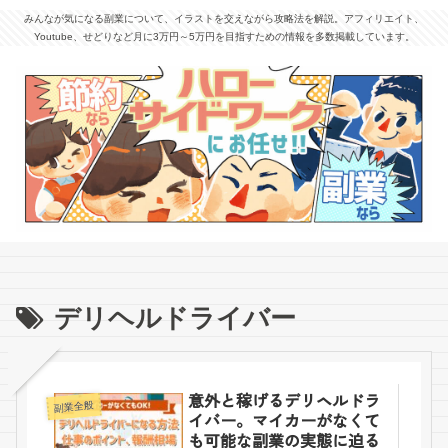
みんなが気になる副業について、イラストを交えながら攻略法を解説。アフィリエイト、
Youtube、せどりなど月に3万円～5万円を目指すための情報を多数掲載しています。
デリヘルドライバー
意外と稼げるデリヘルドラ
副業全般
イバー。マイカーがなくて
も可能な副業の実態に迫る